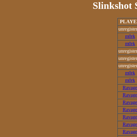
Slinkshot 
PLAYE
unregiste
m0rk
m0rk
unregiste
unregiste
unregiste
m0rk
m0rk
Ravag
Ravag
Ravag
Ravag
Ravag
Ravag
Ravag