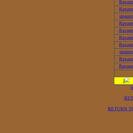
Ravag
Ravag
slogger
Ravag
Ravag
Ravag
Ravag
slogger
Ravag
Ravag
J
h
RE
RETURN T