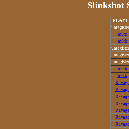
Slinkshot 
PLAYE
unregiste
m0rk
m0rk
unregiste
unregiste
unregiste
m0rk
m0rk
Ravag
Ravag
Ravag
Ravag
Ravag
Ravag
Ravag