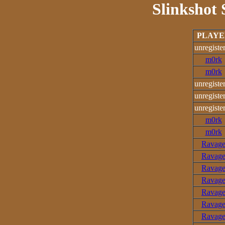
Slinkshot 
PLAYE
unregiste
m0rk
m0rk
unregiste
unregiste
unregiste
m0rk
m0rk
Ravag
Ravag
Ravag
Ravag
Ravag
Ravag
Ravag