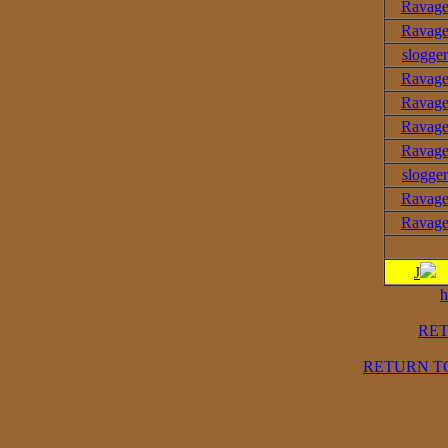
Ravag
Ravag
slogger
Ravag
Ravag
Ravag
Ravag
slogger
Ravag
Ravag
J
h
RE
RETURN T