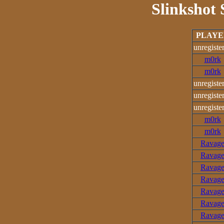
Slinkshot 
PLAYE
unregiste
m0rk
m0rk
unregiste
unregiste
unregiste
m0rk
m0rk
Ravag
Ravag
Ravag
Ravag
Ravag
Ravag
Ravag