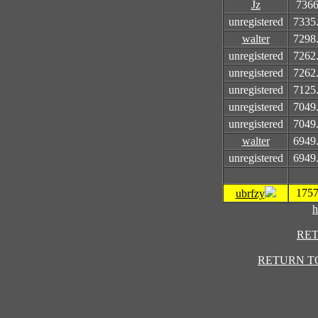
Jz
7366
unregistered
7335
walter
7298
unregistered
7262
unregistered
7262
unregistered
7125
unregistered
7049
unregistered
7049
walter
6949
unregistered
6949
1757
ubrfzy
h
RE
RETURN T