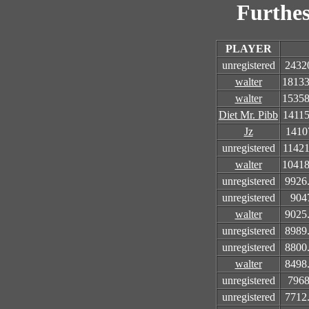
Furthes
PLAYER
unregistered
2432
walter
18133
walter
15358
Diet Mr. Pibb
14115
Jz
1410
unregistered
11421
walter
10418
unregistered
9926
unregistered
904
walter
9025
unregistered
8989
unregistered
8800
walter
8498
unregistered
7968
unregistered
7712