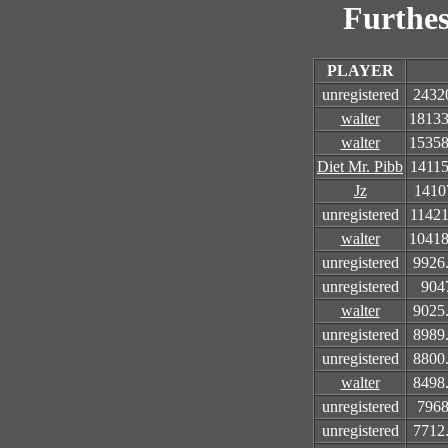
Furthes
PLAYER
unregistered
2432
walter
18133
walter
15358
Diet Mr. Pibb
14115
Jz
1410
unregistered
11421
walter
10418
unregistered
9926
unregistered
904
walter
9025
unregistered
8989
unregistered
8800
walter
8498
unregistered
7968
unregistered
7712