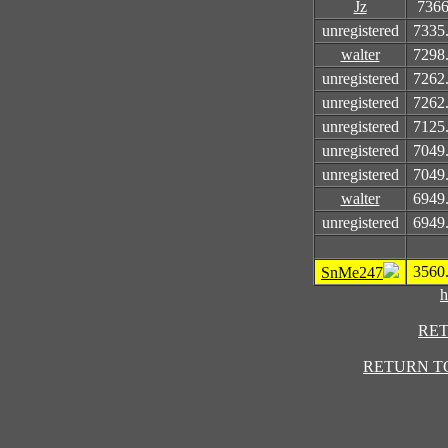
Jz
7366
unregistered
7335
walter
7298
unregistered
7262
unregistered
7262
unregistered
7125
unregistered
7049
unregistered
7049
walter
6949
unregistered
6949
3560
SnMe247
h
RE
RETURN T